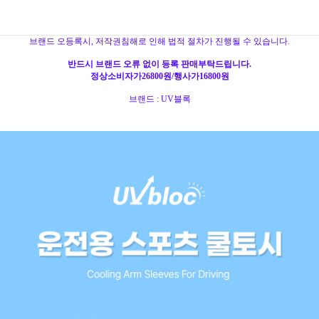
브랜드 오등록시, 저작권침해로 인해 법적 절차가 진행될 수 있습니다.
반드시 브랜드 오류 없이 등록 판매부탁드립니다.
정상소비자가26800원/행사가16800원
브랜드 : UV블록