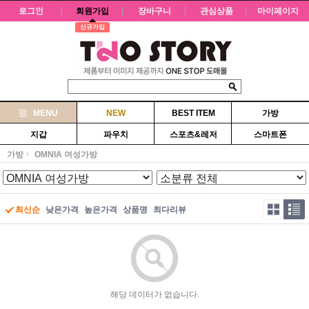
로그인
회원가입
장바구니
관심상품
마이페이지
신규가입
MENU
NEW
BEST ITEM
가방
지갑
파우치
스포츠&레저
스마트폰
가방
OMNIA 여성가방
최신순
낮은가격
높은가격
상품명
최다리뷰
해당 데이터가 없습니다.