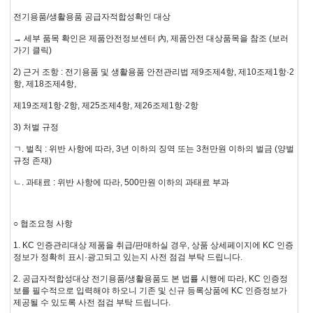
전기용품/생활용품 공급자적합성확인 대상
→ 세부 품목 확인은 제품안전정보센터 內, 제품안전 대상품목을 참조 (보러
가기 클릭)
2) 근거 조항 : 전기용품 및 생활용품 안전관리법 제9조제4항, 제10조제1항·2
항, 제18조제4항,
제19조제1항·2항, 제25조제4항, 제26조제1항·2항
3) 처벌 규정
ㄱ. 벌칙 : 위반 사항에 따라, 3년 이하의 징역 또는 3천만원 이하의 벌금 (양벌
규정 존재)
ㄴ. 과태료 : 위반 사항에 따라, 500만원 이하의 과태료 부과
○ 협조요청 사항
1. KC 인증관리대상 제품을 취급/판매하실 경우, 상품 상세페이지에 KC 인증
정보가 정확히 표시·광고되고 있는지 사전 점검 부탁 드립니다.
2. 공급자적합성대상 전기용품/생활용품도 본 법률 시행에 따라, KC 인증정
보를 필수적으로 입력해야 하오니 기존 및 신규 등록상품에 KC 인증정보가
제공될 수 있도록 사전 점검 부탁 드립니다.