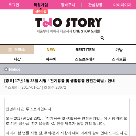
로그인
회원가입
장바구니
관심상품
마이페이지
신규가입
MENU
NEW
BEST ITEM
가방
지갑
파우치
스포츠&레저
스마트폰
Notice
[중요] 17년 1월 28일 시행「전기용품 및 생활용품 안전관리법」안내
투스토리
| 2017-01-17 | 조회수 23672
안녕하세요. 투스토리입니다.
오는 2017년 1월 28일,「전기용품 및 생활용품 안전관리법」이 시행 예정으
로 기존 공산품, 전기용품의 KC 인증 제도가 통합 관리 됩니다.
따라서 본 법률 시행 전, 주의/관리 사항에 대해 아래와 같이 안내 드리오니 판