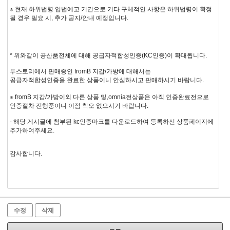
※ 현재 하위법령 입법예고 기간으로 기타 구체적인 사항은 하위법령이 확정
될 경우 필요 시, 추가 공지/안내 예정입니다.
* 위와같이 공산품전체에 대해 공급자적합성인증(KC인증)이 확대됩니다.
투스토리에서 판매중인 fromB 지갑/가방에 대해서는
공급자적합성인증을 완료한 상품이니 안심하시고 판매하시기 바랍니다.
※ fromB 지갑/가방이외 다른 상품 및,omnia전상품은 아직 인증완료전으로
인증절차 진행중이니 이점 착오 없으시기 바랍니다.
- 해당 게시글에 첨부된 kc인증마크를 다운로드하여 등록하신 상품페이지에
추가하여주세요.
감사합니다.
수정
삭제