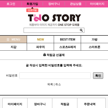
로그인
회원가입
장바구니
관심상품
마이페이지
신규가입
MENU
NEW
BEST ITEM
가방
지갑
파우치
스포츠&레저
스마트폰
적립금 선결제
글 작성시 입력한 비밀번호를 입력해 주세요.
비밀번호
확인
목록
|
취소
마이페이지
장바구니
적립금
주문내역