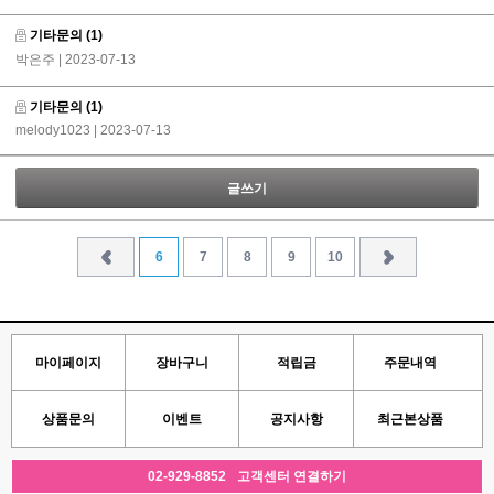
기타문의
(1)
박은주
| 2023-07-13
기타문의
(1)
melody1023
| 2023-07-13
글쓰기
6
7
8
9
10
마이페이지
장바구니
적립금
주문내역
상품문의
이벤트
공지사항
최근본상품
02-929-8852
고객센터 연결하기