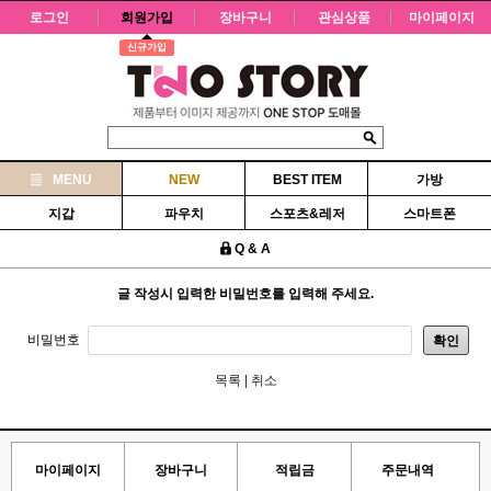
로그인
회원가입
장바구니
관심상품
마이페이지
신규가입
MENU
NEW
BEST ITEM
가방
지갑
파우치
스포츠&레저
스마트폰
Q & A
글 작성시 입력한 비밀번호를 입력해 주세요.
비밀번호
확인
목록
|
취소
마이페이지
장바구니
적립금
주문내역