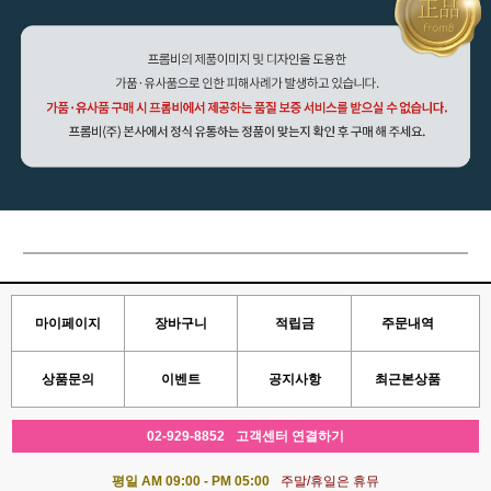
마이페이지
장바구니
적립금
주문내역
상품문의
이벤트
공지사항
최근본상품
02-929-8852
고객센터 연결하기
평일 AM 09:00 - PM 05:00
주말/휴일은 휴뮤