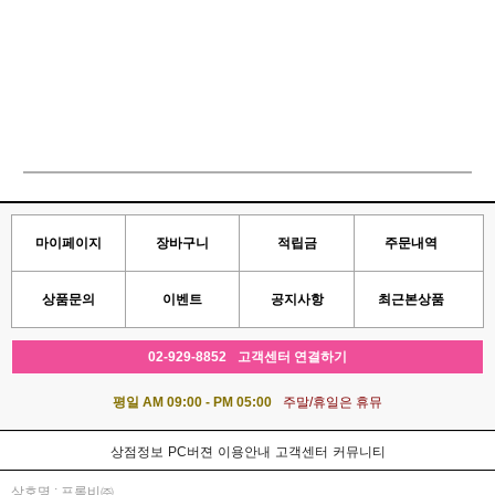
마이페이지
장바구니
적립금
주문내역
상품문의
이벤트
공지사항
최근본상품
02-929-8852
고객센터 연결하기
평일 AM 09:00 - PM 05:00
주말/휴일은 휴뮤
상점정보
PC버젼
이용안내
고객센터
커뮤니티
상호명 : 프롬비㈜