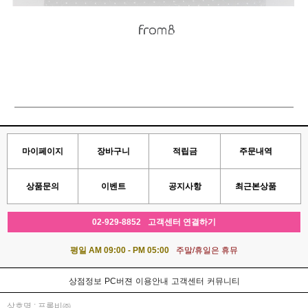
마이페이지
장바구니
적립금
주문내역
상품문의
이벤트
공지사항
최근본상품
02-929-8852
고객센터 연결하기
평일 AM 09:00 - PM 05:00
주말/휴일은 휴뮤
상점정보
PC버젼
이용안내
고객센터
커뮤니티
상호명 : 프롬비㈜