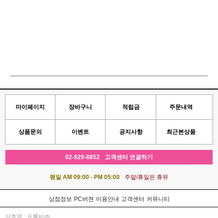
마이페이지
장바구니
적립금
주문내역
상품문의
이벤트
공지사항
최근본상품
02-929-8852
고객센터 연결하기
평일 AM 09:00 - PM 05:00
주말/휴일은 휴뮤
상점정보
PC버젼
이용안내
고객센터
커뮤니티
상호명 : 프롬비㈜