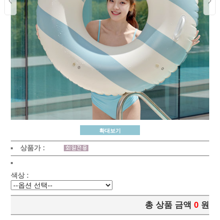
확대보기
상품가 :
색상 :
총 상품 금액
0
원