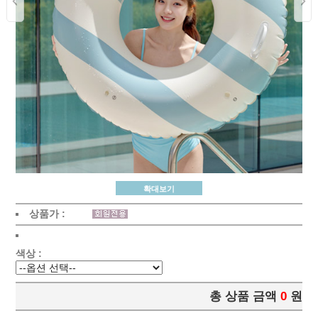
확대보기
상품가 :
색상 :
총 상품 금액
0
원