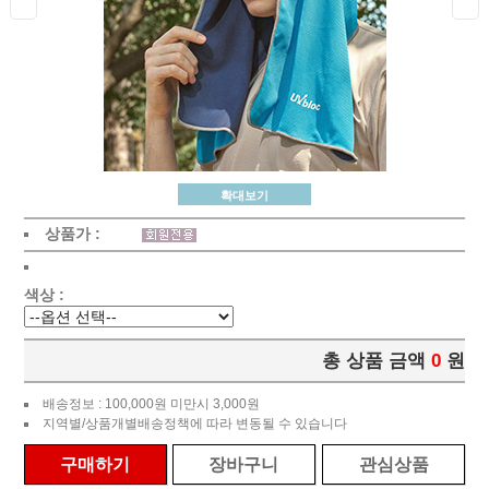
확대보기
상품가 :
색상 :
총 상품 금액
0
원
배송정보 : 100,000원 미만시 3,000원
지역별/상품개별배송정책에 따라 변동될 수 있습니다
구매하기
장바구니
관심상품