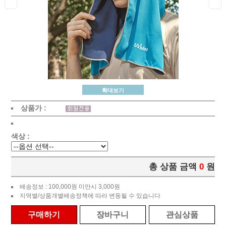
확대보기
상품가 :
색상 :
총 상품 금액
0
원
배송정보 : 100,000원 미만시 3,000원
지역별/상품개별배송정책에 따라 변동될 수 있습니다
구매하기
장바구니
관심상품