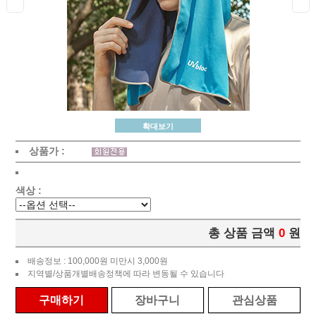
확대보기
상품가 :
색상 :
총 상품 금액
0
원
배송정보 : 100,000원 미만시 3,000원
지역별/상품개별배송정책에 따라 변동될 수 있습니다
구매하기
장바구니
관심상품