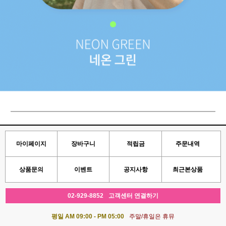
마이페이지
장바구니
적립금
주문내역
상품문의
이벤트
공지사항
최근본상품
02-929-8852
고객센터 연결하기
평일 AM 09:00 - PM 05:00
주말/휴일은 휴뮤