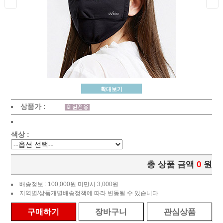
확대보기
상품가 :
색상 :
총 상품 금액
0
원
배송정보 : 100,000원 미만시 3,000원
지역별/상품개별배송정책에 따라 변동될 수 있습니다
구매하기
장바구니
관심상품