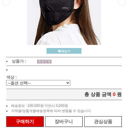
확대보기
상품가 :
색상 :
총 상품 금액
0
원
배송정보 : 100,000원 미만시 3,000원
지역별/상품개별배송정책에 따라 변동될 수 있습니다
구매하기
장바구니
관심상품