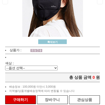
확대보기
상품가 :
색상 :
총 상품 금액
0
원
배송정보 : 100,000원 미만시 3,000원
지역별/상품개별배송정책에 따라 변동될 수 있습니다
구매하기
장바구니
관심상품