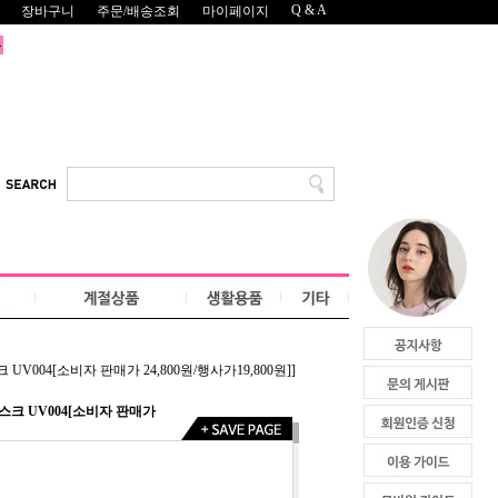
Q & A
장바구니
주문/배송조회
마이페이지
004[소비자 판매가 24,800원/행사가19,800원]]
크 UV004[소비자 판매가