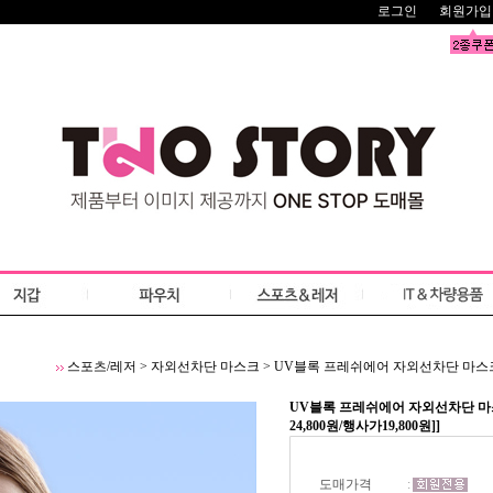
로그인
회원가입
스포츠/레저
>
자외선차단 마스크
>
UV블록 프레쉬에어 자외선차단 마스크 UV
UV블록 프레쉬에어 자외선차단 마스
24,800원/행사가19,800원]]
도매가격
: