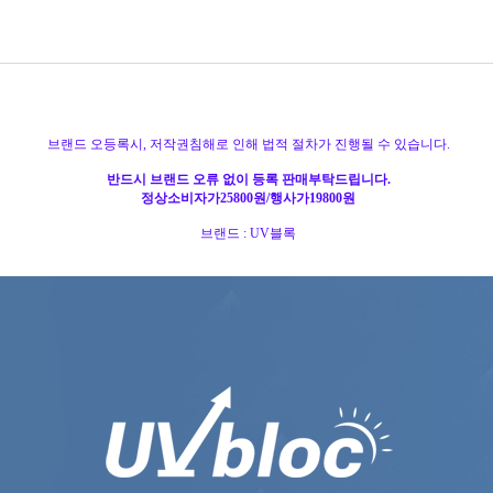
브랜드 오등록시, 저작권침해로 인해 법적 절차가 진행될 수 있습니다.
반드시 브랜드 오류 없이 등록 판매부탁드립니다.
정상소비자가25800원/행사가19800원
브랜드 : UV블록