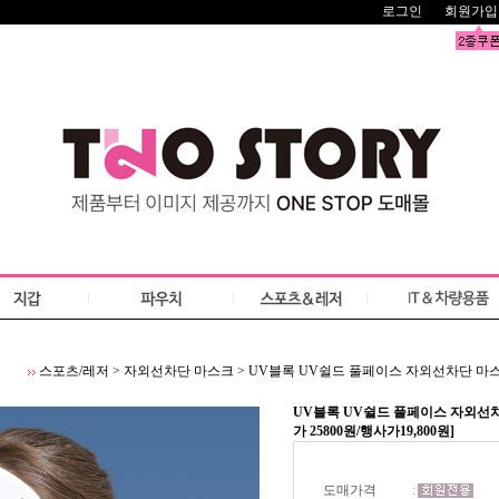
로그인
회원가입
스포츠/레저
>
자외선차단 마스크
>
UV블록 UV쉴드 풀페이스 자외선차단 마스크 U
UV블록 UV쉴드 풀페이스 자외선차
가 25800원/행사가19,800원]
도매가격
: