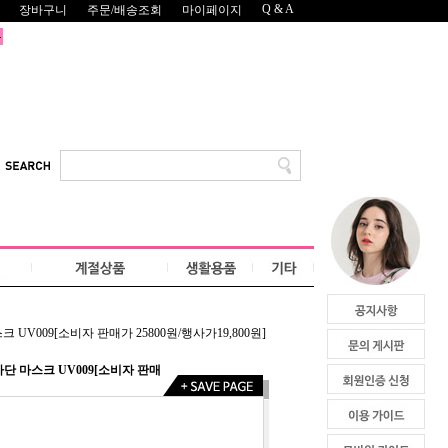
Q & A
장바구니
주문/배송조회
마이페이지
V009[소비자 판매가 25800원/행사가19,800원]
단 마스크 UV009[소비자 판매