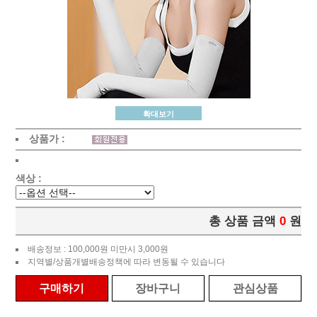
확대보기
상품가 :
색상 :
총 상품 금액
0
원
배송정보 : 100,000원 미만시 3,000원
지역별/상품개별배송정책에 따라 변동될 수 있습니다
구매하기
장바구니
관심상품