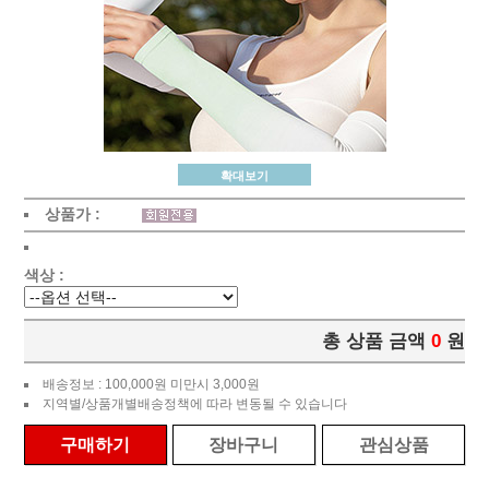
확대보기
상품가 :
색상 :
총 상품 금액
0
원
배송정보 : 100,000원 미만시 3,000원
지역별/상품개별배송정책에 따라 변동될 수 있습니다
구매하기
장바구니
관심상품