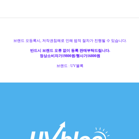
브랜드 오등록시, 저작권침해로 인해 법적 절차가 진행될 수 있습니다.
반드시 브랜드 오류 없이 등록 판매부탁드립니다.
정상소비자가19800원/행사가16800원
브랜드 : UV블록