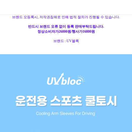
브랜드 오등록시, 저작권침해로 인해 법적 절차가 진행될 수 있습니다.
반드시 브랜드 오류 없이 등록 판매부탁드립니다.
정상소비자가26800원/행사가16800원
브랜드 : UV블록