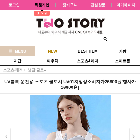
로그인
회원가입
장바구니
관심상품
마이페이지
신규가입
MENU
NEW
BEST ITEM
가방
지갑
파우치
스포츠&레저
스마트폰
스포츠/레저
냉감 팔토시
UV블록 운전용 스포츠 쿨토시 UV013[정상소비자가26800원/행사가
16800원]