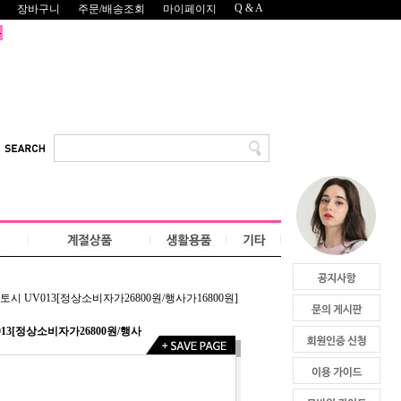
Q & A
장바구니
주문/배송조회
마이페이지
시 UV013[정상소비자가26800원/행사가16800원]
13[정상소비자가26800원/행사