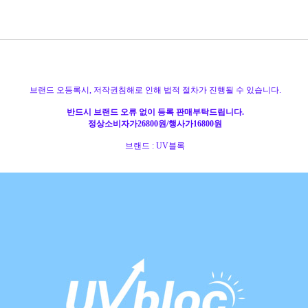
브랜드 오등록시, 저작권침해로 인해 법적 절차가 진행될 수 있습니다.
반드시 브랜드 오류 없이 등록 판매부탁드립니다.
정상소비자가26800원/행사가16800원
브랜드 : UV블록