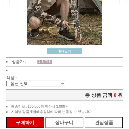
확대보기
상품가 :
색상 :
총 상품 금액
0
원
배송정보 : 100,000원 미만시 3,000원
지역별/상품개별배송정책에 따라 변동될 수 있습니다
구매하기
장바구니
관심상품