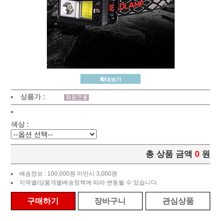
확대보기
상품가 :
색상 :
총 상품 금액
0
원
배송정보 : 100,000원 미만시 3,000원
지역별/상품개별배송정책에 따라 변동될 수 있습니다
구매하기
장바구니
관심상품