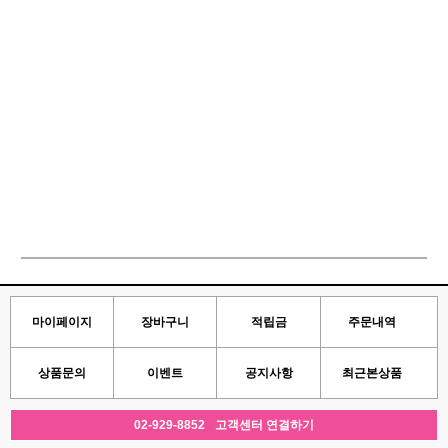
마이페이지
장바구니
적립금
주문내역
상품문의
이벤트
공지사항
최근본상품
02-929-8852
고객센터 연결하기