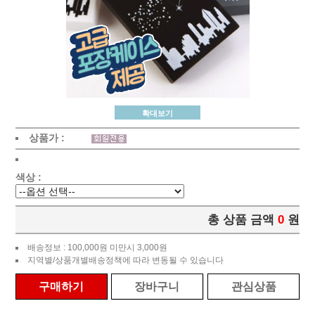
확대보기
상품가 :
색상 :
총 상품 금액
0
원
배송정보 : 100,000원 미만시 3,000원
지역별/상품개별배송정책에 따라 변동될 수 있습니다
구매하기
장바구니
관심상품