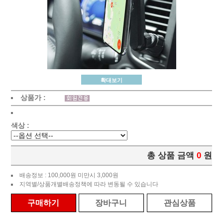
확대보기
상품가 :
색상 :
총 상품 금액
0
원
배송정보 : 100,000원 미만시 3,000원
지역별/상품개별배송정책에 따라 변동될 수 있습니다
구매하기
장바구니
관심상품