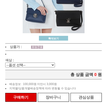
확대보기
상품가 :
색상 :
총 상품 금액
0
원
배송정보 : 100,000원 미만시 3,000원
지역별/상품개별배송정책에 따라 변동될 수 있습니다
구매하기
장바구니
관심상품