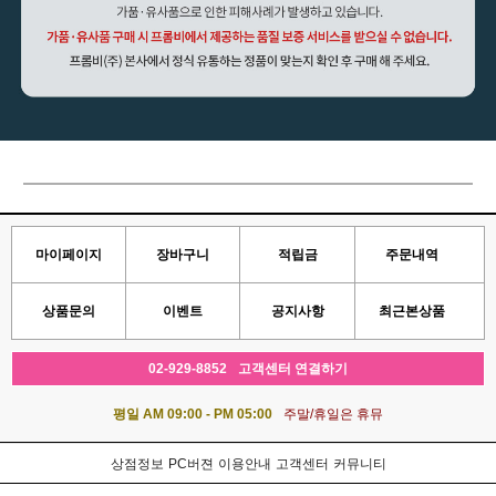
마이페이지
장바구니
적립금
주문내역
상품문의
이벤트
공지사항
최근본상품
02-929-8852
고객센터 연결하기
평일 AM 09:00 - PM 05:00
주말/휴일은 휴뮤
상점정보
PC버젼
이용안내
고객센터
커뮤니티