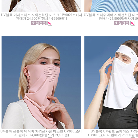
UV블록 이지브레스 자외선차단 마스크 UV002[소비자
UV블록 프레쉬에어 자외선차단 마스크
판매가 24,800원/행사가19800원]]
판매가 24,800원/행사가19,
UV블록 선블록 넥커버 자외선차단 마스크 UV003[소비
UV블록 UV쉴드 풀페이스 자
자 판매가 24,800원/행사가19,800원]
UV009[소비자 판매가 25800원/행