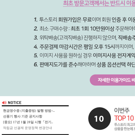
현금영수증 (지출증빙) 발행 방법<..
선풍기 행사 기준 공지사항
[중요] 17년 1월 28일 시행「전기..
적립금 선결제 운영정책 변경안내