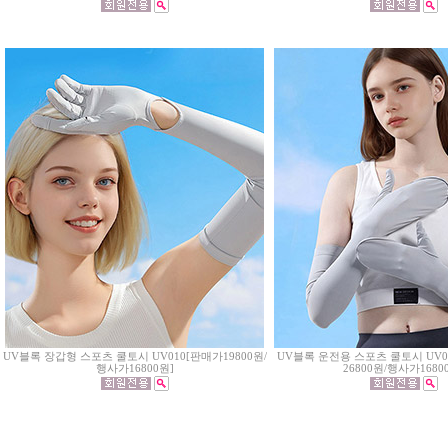
UV블록 장갑형 스포츠 쿨토시 UV010[판매가19800원/
UV블록 운전용 스포츠 쿨토시 UV
행사가16800원]
26800원/행사가1680